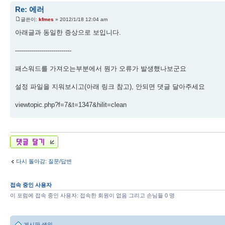
Re: 에러
글쓴이:
kfmes
» 2012/1/18 12:04 am
아래글과 동일한 증상으로 보입니다.
----------------------------
패스워드를 가져오는부분에서 뭔가 오류가 발생했나보군요
설정 파일을 지워보시고(아래 링크 참고), 안되면 댓글 달아주세요
viewtopic.php?f=7&t=1347&hilit=clean
답변 게시글
다시 돌아감: 질문/답변
접속 중인 사용자
이 포럼에 접속 중인 사용자: 접속한 회원이 없음 그리고 손님들 0 명
게시판 색인