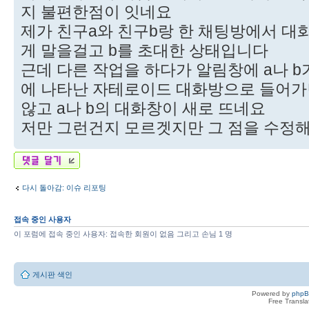
지 불편한점이 잇네요
제가 친구a와 친구b랑 한 채팅방에서 대
게 말을걸고 b를 초대한 상태입니다
근데 다른 작업을 하다가 알림창에 a나 
에 나타난 자테로이드 대화방으로 들어가
않고 a나 b의 대화창이 새로 뜨네요
저만 그런건지 모르겟지만 그 점을 수정
답변 게시글
다시 돌아감: 이슈 리포팅
접속 중인 사용자
이 포럼에 접속 중인 사용자: 접속한 회원이 없음 그리고 손님 1 명
게시판 색인
Powered by
php
Free Transl