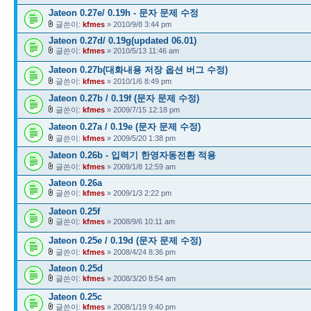
Jateon 0.27e/ 0.19h - 문자 문제 수정
글쓴이:
kfmes
» 2010/9/8 3:44 pm
Jateon 0.27d/ 0.19g(updated 06.01)
글쓴이:
kfmes
» 2010/5/13 11:46 am
Jateon 0.27b(대화내용 저장 옵션 버그 수정)
글쓴이:
kfmes
» 2010/1/6 8:49 pm
Jateon 0.27b / 0.19f (문자 문제 수정)
글쓴이:
kfmes
» 2009/7/15 12:18 pm
Jateon 0.27a / 0.19e (문자 문제 수정)
글쓴이:
kfmes
» 2009/5/20 1:38 pm
Jateon 0.26b - 입력기 한영자동전환 적용
글쓴이:
kfmes
» 2009/1/8 12:59 am
Jateon 0.26a
글쓴이:
kfmes
» 2009/1/3 2:22 pm
Jateon 0.25f
글쓴이:
kfmes
» 2008/9/6 10:11 am
Jateon 0.25e / 0.19d (문자 문제 수정)
글쓴이:
kfmes
» 2008/4/24 8:36 pm
Jateon 0.25d
글쓴이:
kfmes
» 2008/3/20 8:54 am
Jateon 0.25c
글쓴이:
kfmes
» 2008/1/19 9:40 pm