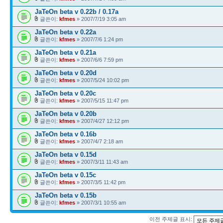
JaTeOn beta v 0.22b / 0.17a
글쓴이:
kfmes
» 2007/7/19 3:05 am
JaTeOn beta v 0.22a
글쓴이:
kfmes
» 2007/7/6 1:24 pm
JaTeOn beta v 0.21a
글쓴이:
kfmes
» 2007/6/6 7:59 pm
JaTeOn beta v 0.20d
글쓴이:
kfmes
» 2007/5/24 10:02 pm
JaTeOn beta v 0.20c
글쓴이:
kfmes
» 2007/5/15 11:47 pm
JaTeOn beta v 0.20b
글쓴이:
kfmes
» 2007/4/27 12:12 pm
JaTeOn beta v 0.16b
글쓴이:
kfmes
» 2007/4/7 2:18 am
JaTeOn beta v 0.15d
글쓴이:
kfmes
» 2007/3/11 11:43 am
JaTeOn beta v 0.15c
글쓴이:
kfmes
» 2007/3/5 11:42 pm
JaTeOn beta v 0.15b
글쓴이:
kfmes
» 2007/3/1 10:55 am
이전 주제글 표시: