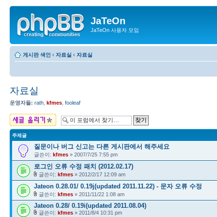
JaTeOn
JaTeOn 사용자 모임
게시판 색인
‹
자료실
‹
자료실
자료실
운영자들:
rath
,
kfmes
,
fooleaf
새 주제글 올리기
주제글
질문이나 버그 신고는 다른 게시판에서 해주세요
글쓴이:
kfmes
» 2007/7/25 7:55 pm
로그인 오류 수정 패치 (2012.02.17)
글쓴이:
kfmes
» 2012/2/17 12:09 am
Jateon 0.28.01/ 0.19j(updated 2011.11.22) - 문자 오류 수정
글쓴이:
kfmes
» 2011/11/22 1:08 am
Jateon 0.28/ 0.19i(updated 2011.08.04)
글쓴이:
kfmes
» 2011/8/4 10:31 pm