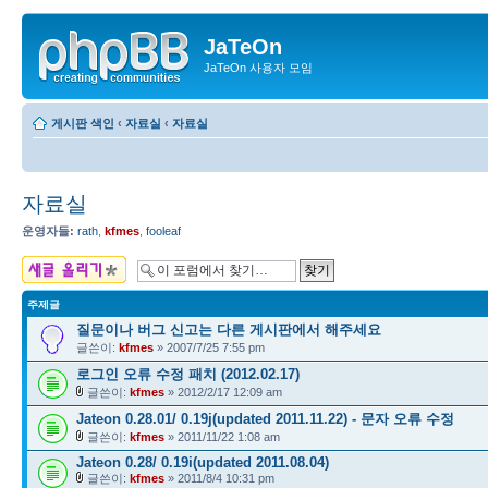
JaTeOn
JaTeOn 사용자 모임
게시판 색인
‹
자료실
‹
자료실
자료실
운영자들:
rath
,
kfmes
,
fooleaf
새 주제글 올리기
주제글
질문이나 버그 신고는 다른 게시판에서 해주세요
글쓴이:
kfmes
» 2007/7/25 7:55 pm
로그인 오류 수정 패치 (2012.02.17)
글쓴이:
kfmes
» 2012/2/17 12:09 am
Jateon 0.28.01/ 0.19j(updated 2011.11.22) - 문자 오류 수정
글쓴이:
kfmes
» 2011/11/22 1:08 am
Jateon 0.28/ 0.19i(updated 2011.08.04)
글쓴이:
kfmes
» 2011/8/4 10:31 pm