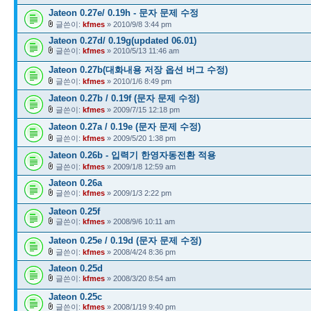
Jateon 0.27e/ 0.19h - 문자 문제 수정
글쓴이:
kfmes
» 2010/9/8 3:44 pm
Jateon 0.27d/ 0.19g(updated 06.01)
글쓴이:
kfmes
» 2010/5/13 11:46 am
Jateon 0.27b(대화내용 저장 옵션 버그 수정)
글쓴이:
kfmes
» 2010/1/6 8:49 pm
Jateon 0.27b / 0.19f (문자 문제 수정)
글쓴이:
kfmes
» 2009/7/15 12:18 pm
Jateon 0.27a / 0.19e (문자 문제 수정)
글쓴이:
kfmes
» 2009/5/20 1:38 pm
Jateon 0.26b - 입력기 한영자동전환 적용
글쓴이:
kfmes
» 2009/1/8 12:59 am
Jateon 0.26a
글쓴이:
kfmes
» 2009/1/3 2:22 pm
Jateon 0.25f
글쓴이:
kfmes
» 2008/9/6 10:11 am
Jateon 0.25e / 0.19d (문자 문제 수정)
글쓴이:
kfmes
» 2008/4/24 8:36 pm
Jateon 0.25d
글쓴이:
kfmes
» 2008/3/20 8:54 am
Jateon 0.25c
글쓴이:
kfmes
» 2008/1/19 9:40 pm