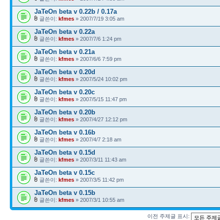
JaTeOn beta v 0.22b / 0.17a
글쓴이:
kfmes
» 2007/7/19 3:05 am
JaTeOn beta v 0.22a
글쓴이:
kfmes
» 2007/7/6 1:24 pm
JaTeOn beta v 0.21a
글쓴이:
kfmes
» 2007/6/6 7:59 pm
JaTeOn beta v 0.20d
글쓴이:
kfmes
» 2007/5/24 10:02 pm
JaTeOn beta v 0.20c
글쓴이:
kfmes
» 2007/5/15 11:47 pm
JaTeOn beta v 0.20b
글쓴이:
kfmes
» 2007/4/27 12:12 pm
JaTeOn beta v 0.16b
글쓴이:
kfmes
» 2007/4/7 2:18 am
JaTeOn beta v 0.15d
글쓴이:
kfmes
» 2007/3/11 11:43 am
JaTeOn beta v 0.15c
글쓴이:
kfmes
» 2007/3/5 11:42 pm
JaTeOn beta v 0.15b
글쓴이:
kfmes
» 2007/3/1 10:55 am
이전 주제글 표시: