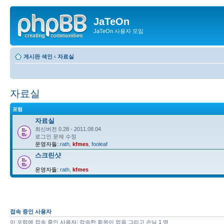
JaTeOn
JaTeOn 사용자 모임
게시판 색인
‹
자료실
자료실
포럼
자료실
최신버전 0.28 - 2011.08.04
로그인 문제 수정
운영자들:
rath
,
kfmes
,
fooleaf
스크린샷
운영자들:
rath
,
kfmes
접속 중인 사용자
이 포럼에 접속 중인 사용자: 접속한 회원이 없음 그리고 손님 1 명