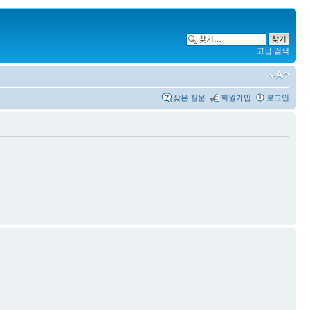
고급 검색
잦은 질문
회원가입
로그인