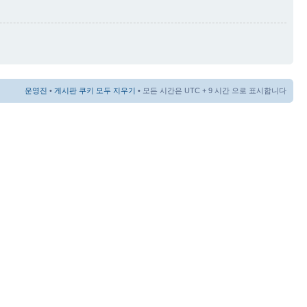
운영진
•
게시판 쿠키 모두 지우기
• 모든 시간은 UTC + 9 시간 으로 표시합니다