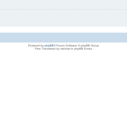
Powered by
phpBB
® Forum Software © phpBB Group
Free Translated by michael in phpBB Korea