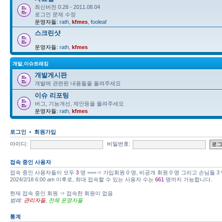
최신버전 0.28 - 2011.08.04
로그인 문제 수정
운영자들:
rath
,
kfmes
,
fooleaf
스크린샷
운영자들:
rath
,
kfmes
개발,이슈트래킹
개발게시판
개발에 관련된 내용들을 올려주세요
이슈 리포팅
버그, 기능개선, 제안등을 올려주세요
운영자들:
rath
,
kfmes
로그인
•
회원가입
아이디:
비밀번호:
접속 중인 사용자
접속 중인 사용자들이 모두
3
명 ===⇒ 가입회원 0 명, 비공개 회원 0 명 그리고 손님들 
2024/2/18 6:00 am 이후로, 최대 접속할 수 있는 사용자 수는
661
명까지 가능합니다.
현재 접속 중인 회원 ⇒ 접속한 회원이 없음
범례:
관리자들
,
전체 운영자들
통계