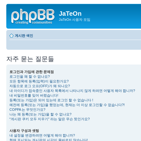
JaTeOn
JaTeOn 사용자 모임
게시판 색인
자주 묻는 질문들
로그인과 가입에 관한 문제점
로그인을 왜 할 수 없나요?
모든 항목에 등록(입력)이 필요한가요?
자동으로 로그 오프(OFF)가 왜 되나요?
내 아이디가 접속중인 사용자 목록에서 나타나지 않게 하려면 어떻게 해야 합니까?
내 비밀번호를 잊어 버렸습니다!
등록(또는 가입)은 되어 있는데 로그인 할 수 없습니다 !
예전에 등록(또는 가입)을 했었는데, 현재는 더 이상 로그인할 수 없습니다?!
COPPA 는 무엇인가요?
나는 왜 등록(또는 가입)을 할 수 없나요?
“게시판 쿠키 모두 지우기” 라는 말은 무슨 뜻인가요?
사용자 구성과 셋팅
내 설정을 변경하려면 어떻게 해야 합니까?
현재 표시되는 게시판의 시각이 올바르지 않습니다!