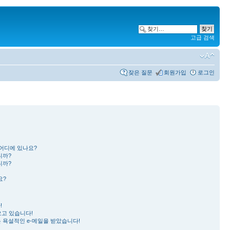
고급 검색
잦은 질문
회원가입
로그인
 어디에 있나요?
니까?
니까?
요?
!
오고 있습니다!
 욕설적인 e-메일을 받았습니다!