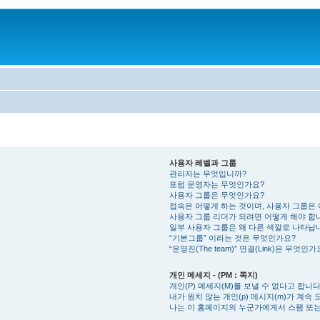
사용자 레벨과 그룹
관리자는 무엇입니까?
포럼 운영자는 무엇인가요?
사용자 그룹은 무엇인가요?
접속은 어떻게 하는 것이며, 사용자 그룹은
사용자 그룹 리더가 되려면 어떻게 해야 합
일부 사용자 그룹은 왜 다른 색깔로 나타납
“기본그룹” 이라는 것은 무엇인가요?
“운영진(The team)” 연결(Link)은 무엇인가
개인 메세지 - (PM : 쪽지)
개인(P) 메세지(M)를 보낼 수 없다고 합니다
내가 원치 않는 개인(p) 메시지(m)가 계속 
나는 이 홈페이지의 누군가에게서 스팸 또는